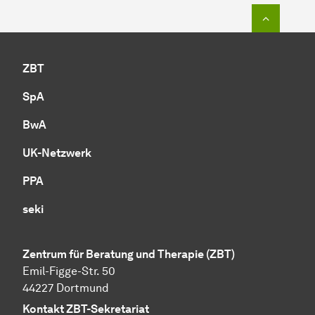
Zum Seit
ZBT
SpA
BwA
UK-Netzwerk
PPA
seki
Zentrum für Beratung und Therapie (ZBT)
Emil-Figge-Str. 50
44227 Dortmund
Kontakt ZBT-Sekretariat