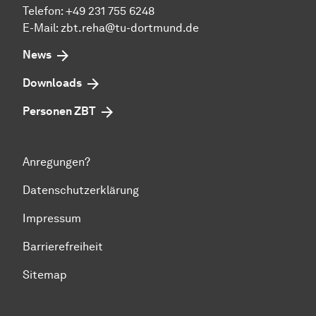
Telefon: +49 231 755 6248
E-Mail:
zbt.reha@tu-dortmund.de
News
Downloads
Personen ZBT
Anregungen?
Datenschutzerklärung
Impressum
Barrierefreiheit
Sitemap
Zum Seitenanfang