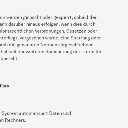
n werden gelöscht oder gesperrt, sobald der
ann darüber hinaus erfolgen, wenn dies durch
nionsrechtlichen Verordnungen, Gesetzen oder
nterliegt, vorgesehen wurde. Eine Sperrung oder
durch die genannten Normen vorgeschriebene
erlichkeit zur weiteren Speicherung der Daten für
 besteht.
files
er System automatisiert Daten und
en Rechners.