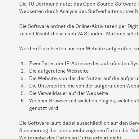
Die TU Dortmund nutzt das Open-Source-Software-T
Webseiten durch Analyse des Surfverhaltens ihrer N
Die Software ordnet die Online-Aktivitäten per Digit
zu und löscht diese nach 24 Stunden. Matomo setzt
Werden Einzelseiten unserer Website aufgerufen, s
Zwei Bytes der IP-Adresse des aufrufenden Sy
Die aufgerufene Webseite
Die Website, von der der Nutzer auf die aufgeru
Die Unterseiten, die von der aufgerufenen Web
Die Verweildauer auf der Webseite
Welcher Browser mit welchen Plugins, welches
genutzt wird
Die Software läuft dabei ausschließlich auf den Se
Speicherung der personenbezogenen Daten der Nutze
Weitergabe der Daten an Dritte erfolgt nicht.