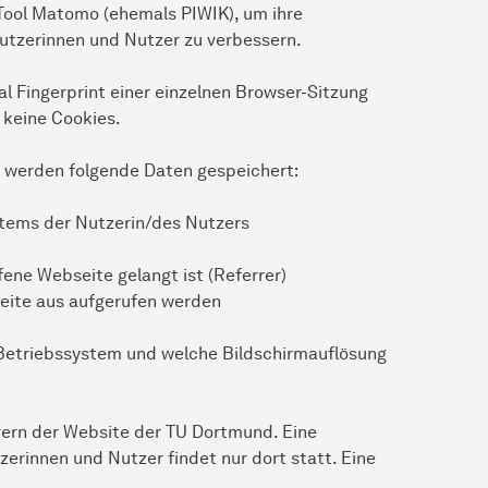
ool Matomo (ehemals PIWIK), um ihre
utzerinnen und Nutzer zu verbessern.
al Fingerprint einer einzelnen Browser-Sitzung
 keine Cookies.
o werden folgende Daten gespeichert:
stems der Nutzerin/des Nutzers
fene Webseite gelangt ist (Referrer)
seite aus aufgerufen werden
 Betriebssystem und welche Bildschirmauflösung
rvern der Website der TU Dortmund. Eine
rinnen und Nutzer findet nur dort statt. Eine