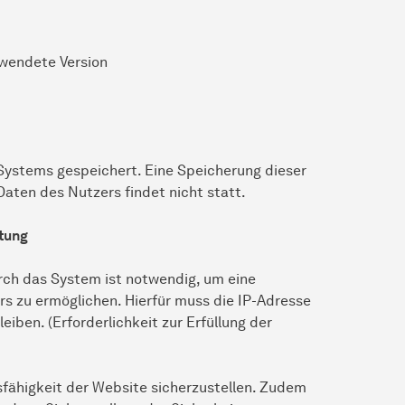
rwendete Version
 Systems gespeichert. Eine Speicherung dieser
en des Nutzers findet nicht statt.
itung
ch das System ist notwendig, um eine
s zu ermöglichen. Hierfür muss die IP-Adresse
eiben. (Erforderlichkeit zur Erfüllung der
nsfähigkeit der Website sicherzustellen. Zudem