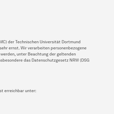
TMC) der Technischen Universität Dortmund
ehr ernst. Wir verarbeiten personenbezogene
 werden, unter Beachtung der geltenden
insbesondere das Datenschutzgesetz NRW (DSG
t erreichbar unter: