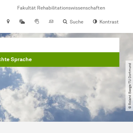
Fakultät Rehabilitationswissenschaften
Suche
Kontrast
chte Sprache
© Roland Baege​/​TU Dortmund