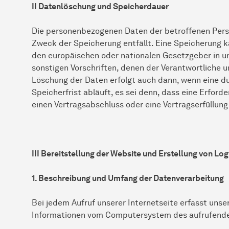
II Datenlöschung und Speicherdauer
Die personenbezogenen Daten der betroffenen Perso
Zweck der Speicherung entfällt. Eine Speicherung k
den europäischen oder nationalen Gesetzgeber in u
sonstigen Vorschriften, denen der Verantwortliche u
Löschung der Daten erfolgt auch dann, wenn eine 
Speicherfrist abläuft, es sei denn, dass eine Erford
einen Vertragsabschluss oder eine Vertragserfüllung
III Bereitstellung der Website und Erstellung von Log
1. Beschreibung und Umfang der Datenverarbeitung
Bei jedem Aufruf unserer Internetseite erfasst uns
Informationen vom Computersystem des aufrufend