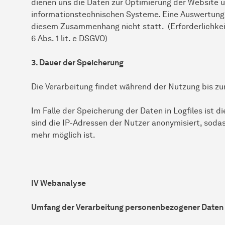
dienen uns die Daten zur Optimierung der Website un
informationstechnischen Systeme. Eine Auswertung
diesem Zusammenhang nicht statt. (Erforderlichkeit
6 Abs. 1 lit. e DSGVO)
3. Dauer der Speicherung
Die Verarbeitung findet während der Nutzung bis zu
Im Falle der Speicherung der Daten in Logfiles ist 
sind die IP-Adressen der Nutzer anonymisiert, soda
mehr möglich ist.
IV Webanalyse
Umfang der Verarbeitung personenbezogener Daten