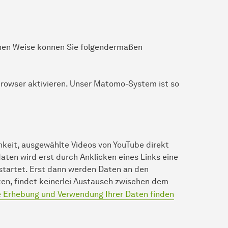
enen Weise können Sie folgendermaßen
 Browser aktivieren. Unser Matomo-System ist so
hkeit, ausgewählte Videos von YouTube direkt
ten wird erst durch Anklicken eines Links eine
startet. Erst dann werden Daten an den
ken, findet keinerlei Austausch zwischen dem
e Erhebung und Verwendung Ihrer Daten finden