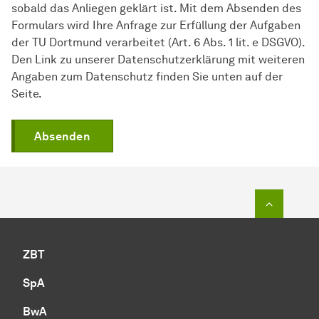
sobald das Anliegen geklärt ist. Mit dem Absenden des
Formulars wird Ihre Anfrage zur Erfüllung der Aufgaben
der TU Dortmund verarbeitet (Art. 6 Abs. 1 lit. e DSGVO).
Den Link zu unserer Datenschutzerklärung mit weiteren
Angaben zum Datenschutz finden Sie unten auf der
Seite.
Absenden
Zum Seit
ZBT
SpA
BwA