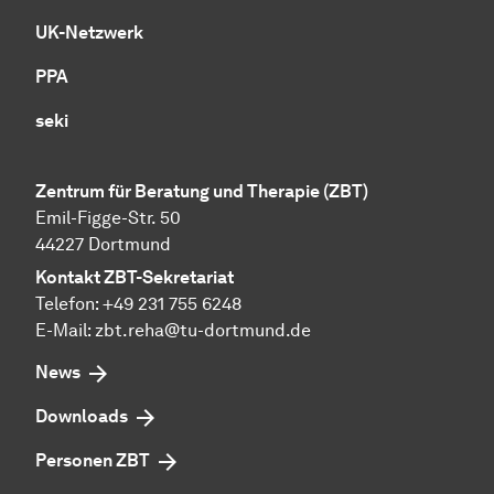
UK-Netzwerk
PPA
seki
Zentrum für Beratung und Therapie (ZBT)
Emil-Figge-Str. 50
44227 Dortmund
Kontakt ZBT-Sekretariat
Telefon: +49 231 755 6248
E-Mail:
zbt.reha@tu-dortmund.de
News
Downloads
Personen ZBT